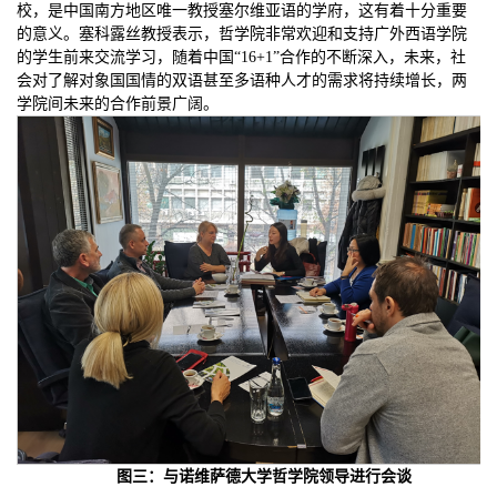
校，是中国南方地区唯一教授塞尔维亚语的学府，这有着十分重要
的意义。塞科露丝教授表示，哲学院非常欢迎和支持广外西语学院
的学生前来交流学习，随着中国“16+1”合作的不断深入，未来，社
会对了解对象国国情的双语甚至多语种人才的需求将持续增长，两
学院间未来的合作前景广阔。
图三：与诺维萨德大学哲学院领导进行会谈