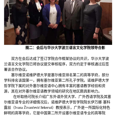
图二：会后与华沙大学波兰语言文化学院领导合影
双方在会后达成了签订学院合作框架协议的共识，华沙大学波
兰语言文化学院已将协议提交审核程序，双方约定于审核通过后签
署该合作协议。
塞尔维亚诺维萨德大学是塞尔维亚排名第二的高等学府，部分
学科排名该国第一，拥有塞尔维亚第二所孔子学院。诺维萨德大学
哲学院下属的对外塞尔维亚语中心拥有丰富的塞语教学经验和资
源，其在对外塞尔维亚语教学领域的研究在地区颇具影响力。
在听取杨可院长介绍广东外语外贸大学、广外西语学院及其塞
尔维亚语专业的详细情况后，诺维萨德大学哲学院院长伊万娜·塞科
čević Sekeruš
露丝（Ivana Živan
）教授表示，广外是一所国际化特色
鲜明的高等学府，它是中国第二所开设塞尔维亚语专业的高等院