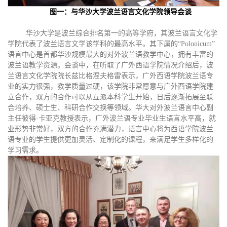
图一：与华沙大学波兰语言文化学院领导会谈
华沙大学是波兰综合排名第一的高等学府，其波兰语言文化学
学院代表了波兰语言文学该学科的最高水平。其下属的“Polonicum”
语言中心是首都华沙规模最大的对外波兰语教学中心，拥有丰富的
波兰语教学资源。会谈中，在听取了广外西语学院情况介绍后，波
兰语言文化学院院长兹比格涅夫格雷表示，广外西语学院波兰语专
业的实力很强，教学质量过硬，该学院非常愿意与广外西语学院建
立合作，双方的合作可以从互派本科学生开始，日后逐渐拓展至联
合培养、硕士生、科研合作
交换等领域。华大
对外
波兰语言中心副
主任彼得·卡亚克教授表示，广外波兰语专业毕业生语言水平高，就
业形势非常好，双方的合作充满潜力，语言中心将为西语学院波兰
语专业的学生提供更加灵活、定制化的课程，来满足学生多样化的
学习需求。