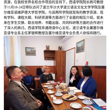
资源，在我校世界名校合作项目的支持下，西语学院院长杨可教授
于11月18-24日带队访问了波兰华沙大学波兰语言文化文学学院及塞
尔维亚诺维萨德大学哲学院，与该两所学院就现有的教学资源、现
有学科、课程大纲、科研资源等方面进行了全面的相互介绍，就未
来在学生交换、联合培养、书籍出版、共同科研等方面的合作进行
了深入的商讨。西语学院非通用语中心主任，波兰语专业兼塞尔维
亚语专业系主任茅银辉教授及塞尔维亚语专业负责人徐恒祎随行。