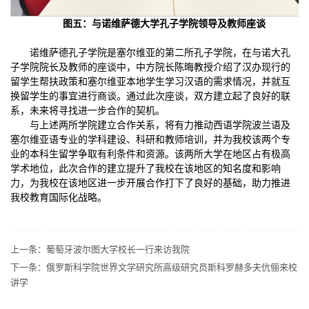
图五：与诺维萨德大学孔子学院领导及教师座谈
诺维萨德孔子学院是塞尔维亚的第二所孔子学院，在与诺大孔
子学院院长及教师的座谈中，中方院长陈晦教授介绍了汉办现行的
留学生帮扶政策和塞尔维亚本地学生学习汉语的需求情况，并就互
换留学生的事宜进行商谈。通过此次座谈，双方建立起了良好的联
系，未来将寻找进一步合作的契机。
与上述两所学院建立合作关系，将有力推动西语学院波兰语及
塞尔维亚语专业的学科建设、科研和教师培训，并为我校该两个专
业的本科生留学争取有利条件和资源。该两所大学在地区占有极高
学术地位，此次合作的建立提升了我校在该地区的知名度和影响
力，为我校在该地区进一步开展合作打下了良好的基础，助力推进
我校教育国际化战略。
上一条：
葡萄牙波尔图大学校长一行来访我院
下一条：
俄罗斯科学院世界文学研究所高级研究员斯科罗赫多夫伉俪来校
讲学