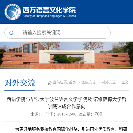
对外交流
当前位置:
首页
>
国际交流
>
对外交流
> 正文
西语学院与华沙大学波兰语言文学学院及 诺维萨德大学哲
学院达成合作意向
700
来源： 时间：2018-12-06 点击量：
为更好地服务我校教育国际化战略、引进国外优质教育、科研