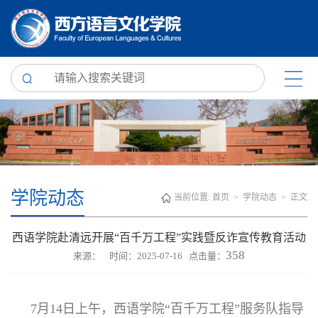
学院动态
当前位置:
首页
>
学院动态
> 正文
西语学院赴清远开展“百千万工程”实践暨反诈宣传教育活动
358
来源： 时间：2025-07-16 点击量：
7月14日上午，西语学院“百千万工程”服务队指导