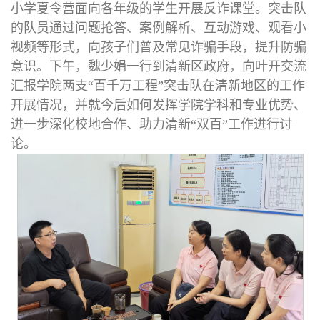
小学夏令营面向各年级的学生开展反诈课堂。突击队
的队员通过问题抢答、案例解析、互动游戏、观看小
视频等形式，向孩子们普及常见诈骗手段，提升防骗
意识。下午，魏少娟一行到清新区政府，向叶开交流
汇报学院两支“百千万工程”突击队在清新地区的工作
开展情况，并就今后如何发挥学院学科和专业优势、
进一步深化校地合作、助力清新“双百”工作进行讨
论。