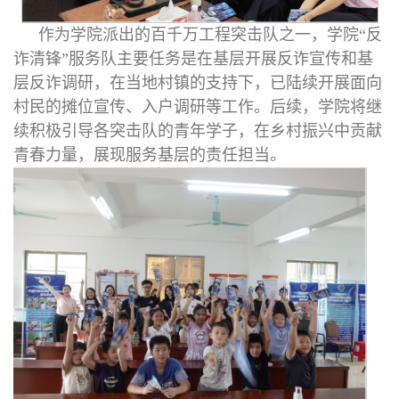
作为学院派出的百千万工程突击队之一，学院“反
诈清锋”服务队主要任务是在基层开展反诈宣传和基
层反诈调研，在当地村镇的支持下，已陆续开展面向
村民的摊位宣传、入户调研等工作。后续，学院将继
续积极引导各突击队的青年学子，在乡村振兴中贡献
青春力量，展现服务基层的责任担当。