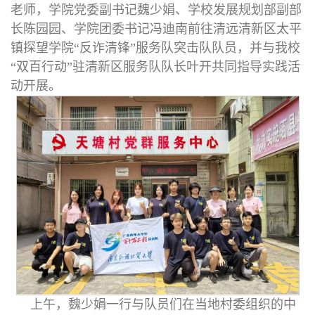
老师，学院党委副书记魏少娟、学校发展规划部副部
长陈园园、学院团委书记冯迪南前往清远清新区太平
镇探望学院“反诈清锋”服务队突击队队员，并与我校
“双百行动”驻清新区服务队队长叶开共同指导实践活
动开展。
上午，魏少娟一行与队员们在当地村委组织的中