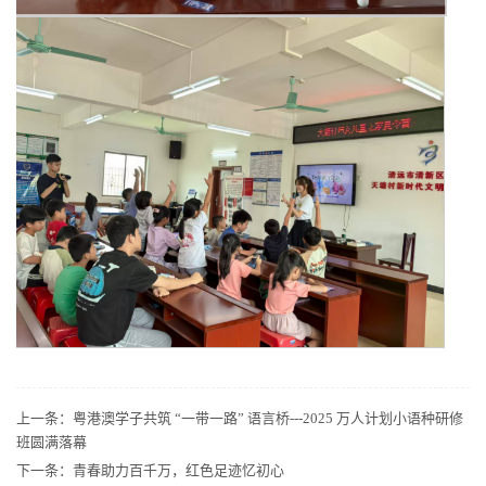
上一条：
粤港澳学子共筑 “一带一路” 语言桥---2025 万人计划小语种研修
班圆满落幕
下一条：
青春助力百千万，红色足迹忆初心