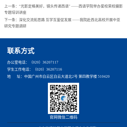
上一条：
“光影定格美好，镜头传递西语” ——西语学院举办爱校荣校摄影
专题培训讲座
下一条：
深化交流拓思路 互学互鉴促发展 ——我院赴西北高校开展中亚
研究专题调研
联系方式
办公室电话：（020）36207117
学生工作电话：（020）36207116
地 址：中国广州市白云区白云大道北2号 第四教学楼 510420
官网微信二维码