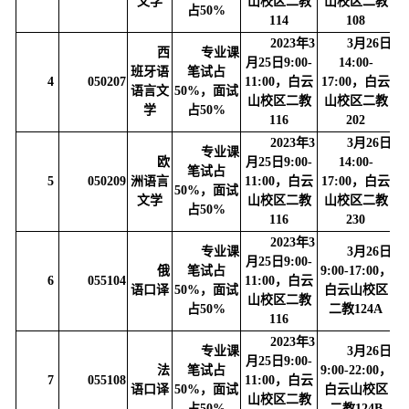
文学
山校区二教
山校区二教
86
占50%
114
108
2023年3
3月26日
西
专业课
月25日9:00-
14:00-
班牙语
笔试占
4
050207
11:00，白云
17:00，白云
语言文
50%，面试
山校区二教
山校区二教
86
学
占50%
116
202
2023年3
3月26日
专业课
欧
月25日9:00-
14:00-
笔试占
5
050209
洲语言
11:00，白云
17:00，白云
50%，面试
文学
山校区二教
山校区二教
86
占50%
116
230
2023年3
专业课
3月26日
月25日9:00-
俄
笔试占
9:00-17:00，
6
055104
11:00，白云
语口译
50%，面试
白云山校区
山校区二教
86
占50%
二教124A
116
2023年3
专业课
3月26日
月25日9:00-
法
笔试占
9:00-22:00，
7
055108
11:00，白云
语口译
50%，面试
白云山校区
山校区二教
86
占50%
二教124B