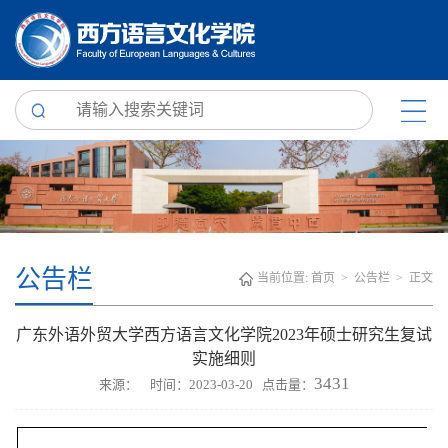
公告栏
当前位置:
首页
>
公告栏
> 正文
广东外语外贸大学西方语言文化学院2023年硕士研究生复试
实施细则
3431
来源： 时间：2023-03-20 点击量：