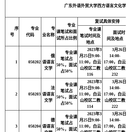
广东外语外贸大学西方语言文化学院2
复试具体安排
专业
序
专业
专
专业课
课笔试和面
系
面试时
号
代码
业名称
笔试时间及
试所占比例
间及地点
地点
2023年3
3月26日
专业课
俄
月25日9:00-
14:00-
笔试占
1
050202
语语言
11:00，白云
17:00，白云
50%，面试
文学
山校区二教
山校区二教
86
占50%
116
232
2023年3
3月26日
专业课
法
月25日9:00-
14:00-
笔试占
2
050203
语语言
11:00，白云
17:00，白云
50%，面试
文学
山校区二教
山校区二教
86
占50%
114
222
2023年3
3月26日
专业课
德
月25日9:00-
14:00-
笔试占
3
050204
语语言
11:00，白云
17:00，白云
50%，面试