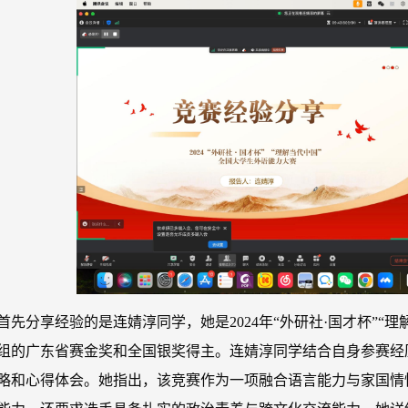
首先分享经验的是连婧淳同学，她是2024年“外研社·国才杯”“
组的广东省赛金奖和全国银奖得主。连婧淳同学结合自身参赛经
略和心得体会。她指出，该竞赛作为一项融合语言能力与家国情