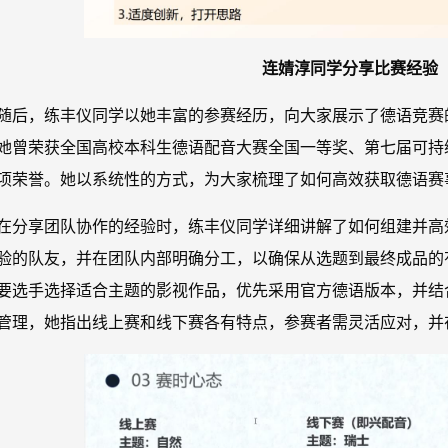
连婧淳同学分享比赛经验
随后，练丰仪同学以她丰富的参赛经历，向大家展示了德语竞赛的
她曾荣获全国高校本科生德语配音大赛全国一等奖、第七届可持
项荣誉。她以系统性的方式，为大家梳理了如何高效获取德语赛
在分享团队协作的经验时，练丰仪同学详细讲解了如何组建并高
验的队友，并在团队内部明确分工，以确保从选题到最终成品的
要选手选择适合主题的影视作品，优先采用官方德语版本，并结
管理，她指出线上赛和线下赛各有特点，参赛者需灵活应对，并