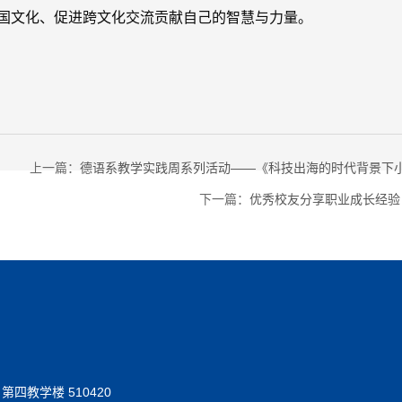
国文化、促进跨文化交流贡献自己的智慧与力量。
上一篇：
德语系教学实践周系列活动——《科技出海的时代背景下
下一篇：
优秀校友分享职业成长经验
教学楼 510420