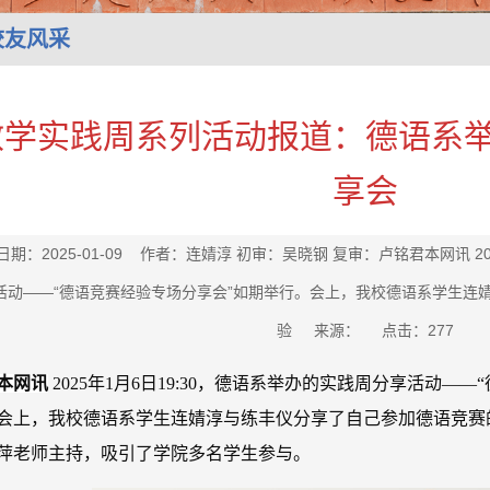
校友风采
教学实践周系列活动报道：德语系
享会
日期：2025-01-09 作者：连婧淳 初审：吴晓钢 复审：卢铭君本网讯 2
活动——“德语竞赛经验专场分享会”如期举行。会上，我校德语系学生连
验 来源： 点击：
277
本网讯
2025年1月6日19:30，德语系举办的实践周分享活动—
会上，我校德语系学生连婧淳与练丰仪分享了自己参加德语竞赛
萍老师主持，吸引了学院多名学生参与。