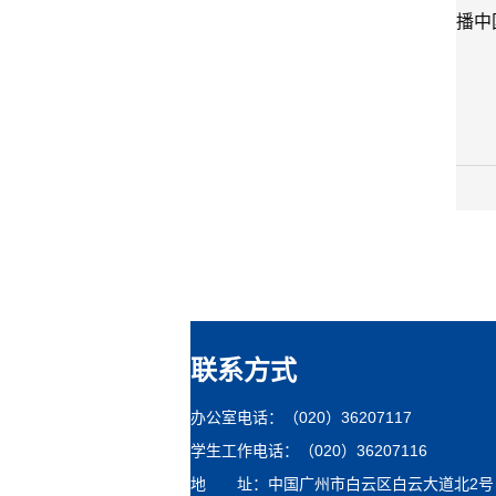
播中
联系方式
办公室电话：（020）36207117
学生工作电话：（020）36207116
地 址：中国广州市白云区白云大道北2号 第四