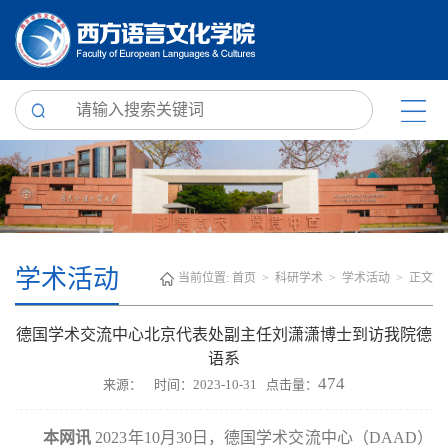
学术活动
当前位置:
首页
>
科研学术
>
学术活动
> 正文
德国学术交流中心北京代表处副主任刘潇潇博士到访我院德
语系
474
来源： 时间：2023-10-31 点击量：
本网讯
2023年10月30日，德国学术交流中心（DAAD）