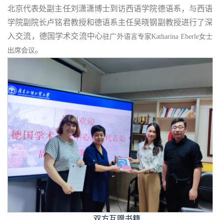
北京代表处副主任刘潇潇博士到访西语学院德语系，与西语
学院副院长卢铭君教授和德语系主任吴晓钢副教授进行了深
入交流，德国学术交流中心
驻广外语言专家Katharina Eberle女士
。
出席会议
双方互赠书籍