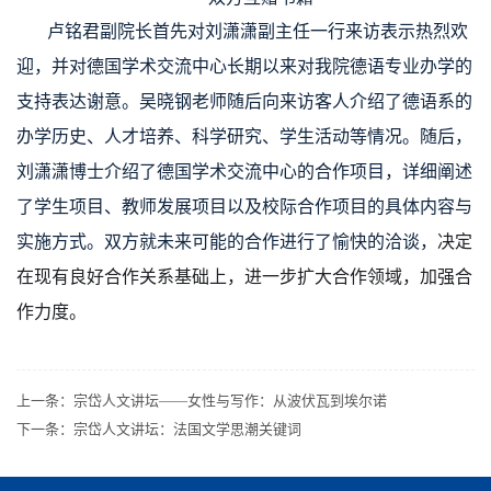
卢铭君副院长首先对刘潇潇副主任一行来访表示热烈欢
迎，并对德国学术交流中心长期以来对我院德语专业办学的
支持表达谢意。吴晓钢老师随后向来访客人介绍了德语系的
办学历史、人才培养、科学研究、学生活动等情况。随后，
刘潇潇博士介绍了德国学术交流中心的合作项目，详细阐述
了学生项目、教师发展项目以及校际合作项目的具体内容与
实施方式。双方就未来可能的合作进行了愉快的洽谈，
决定
在现有良好合作关系基础上，进一步扩大合作领域，加强合
作力度。
上一条：
宗岱人文讲坛——女性与写作：从波伏瓦到埃尔诺
下一条：
宗岱人文讲坛：法国文学思潮关键词