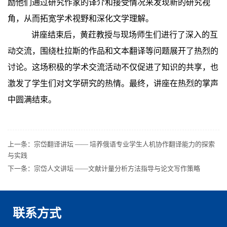
励他们通过研究作家的译介和接受情况来发现新的研究视
角，从而拓宽学术视野和深化文学理解。
讲座结束后，黄荭教授与现场师生们进行了深入的互
动交流，围绕杜拉斯的作品和文本翻译等问题展开了热烈的
讨论。这场积极的学术交流活动不仅促进了知识的共享，也
激发了学生们对文学研究的热情。最终，讲座在热烈的掌声
中圆满结束。
上一条：
宗岱翻译讲坛 —— 培养俄语专业学生人机协作翻译能力的探索
与实践
下一条：
宗岱人文讲坛 ——文献计量分析方法指导与论文写作策略
联系方式