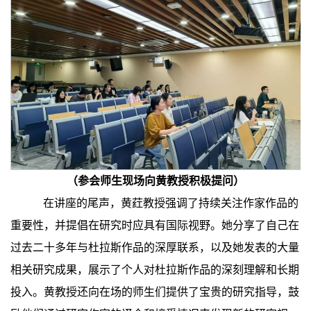
（参会师生现场向黄教授积极提问）
在讲座的尾声，黄荭教授强调了持续关注作家作品的
重要性，并提倡在研究时应具有国际视野。她分享了自己在
过去二十多年与杜拉斯作品的深厚联系，以及她发表的大量
相关研究成果，展示了个人对杜拉斯作品的深刻理解和长期
投入。黄教授还向在场的师生们提供了宝贵的研究指导，鼓