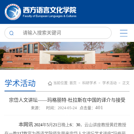
学术活动
当前位置:
首页
>
科研学术
>
学术活动
> 正文
宗岱人文讲坛——玛格丽特·杜拉斯在中国的译介与接受
401
来源： 时间：2024-05-24 点击量：
本网讯
2024
年
5
月
21
日晚上
6
：
30
，云山讲座教授黄荭教授
在一教
117
教室为西语学院师生带来宗岱人文讲坛学术讲座
“
玛格丽