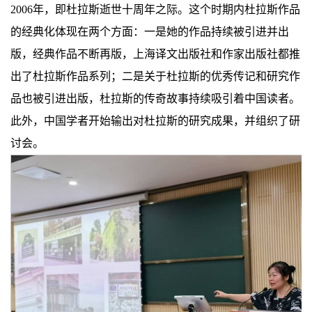
2006年，即杜拉斯逝世十周年之际。这个时期内杜拉斯作品
的经典化体现在两个方面：一是她的作品持续被引进并出
版，经典作品不断再版，上海译文出版社和作家出版社都推
出了杜拉斯作品系列；二是关于杜拉斯的优秀传记和研究作
品也被引进出版，杜拉斯的传奇故事持续吸引着中国读者。
此外，中国学者开始输出对杜拉斯的研究成果，并组织了研
讨会。