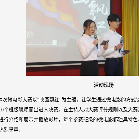
活动现场
本次微电影大赛以“映画飘红”为主题，让学生通过微电影的方式
10个班级脱颖而出进入决赛。在主持人对大赛评分规则以及大
进行介绍和展示并播放影片，每个参赛班级的微电影都独具特色
热烈掌声。