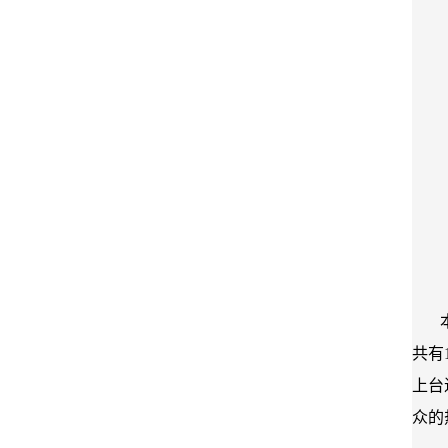
共有
上台
众的