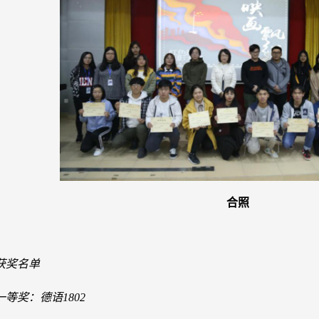
合照
获奖名单
一等奖：德语
1802