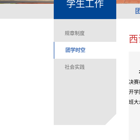
学生工作
规章制度
西
团学时空
社会实践
决赛
开学
班大