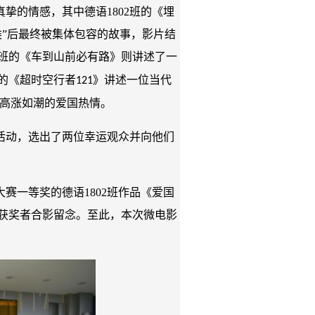
真挚的情感，其中德语
1802
班的《埋
类”后最终被集体包容的故事，影片结
班的《车到山前必有路》则讲述了一
的《超时空行者
》讲述一位当代
121
年高涨如潮的爱国热情。
活动，选出了两位幸运观众并向他们
大赛一等奖的德语
1802
班作品《爱国
获奖者合影留念。至此，本次微电影