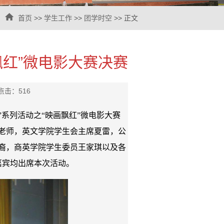
首页
>>
学生工作
>>
团学时空
>> 正文
飘红”微电影大赛决赛
 点击：
516
·九”系列活动之“映画飘红”微电影大赛
老师，英文学院学生会主席夏雷，公
裔，商英学院学生委员王家琪以及各
嘉宾均出席本次活动。