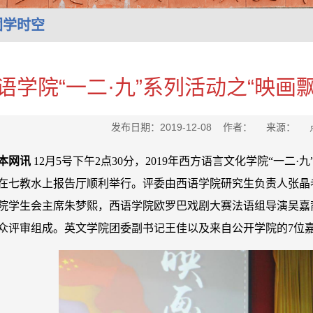
团学时空
语学院“一二·九”系列活动之“映画
发布日期：2019-12-08 作者： 来源：
本网讯
12月5号下午2点30分，2019年西方语言文化学院“一二
在七教水上报告厅顺利举行。评委由西语学院研究生负责人张晶
院学生会主席朱梦熙，西语学院欧罗巴戏剧大赛法语组导演吴嘉
众评审组成。英文学院团委副书记王佳以及来自公开学院的7位