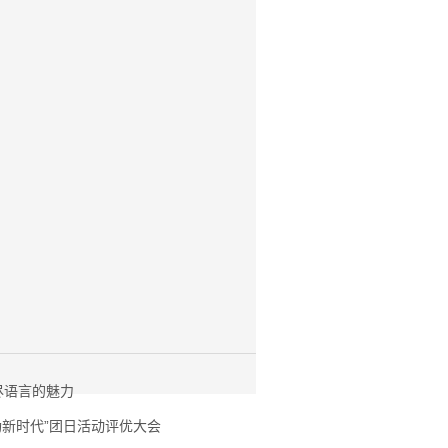
尽语言的魅力
建功新时代”团日活动评优大会