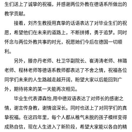
生们送上了诚挚的祝福，并感谢两位外教在德语系所做出的
教学贡献。
接着，刘齐生教授用真挚的话语表达了对毕业生们的祝
愿，希望他们在未来的道路上，不断拼搏，勇于追梦。同时
怀念与两位外教共事的时光，祝愿她们今后在德国一切顺
利。
另外，滕亦丹老师、杜卫华副院长、崔涛涛老师、林璐
老师、程林老师等德语系教师都表达了不舍之情，祝福各位
同学们未来的人生路越走越开阔，盼望大家以后能回到广
外，期待将来的某一天能再次相见。
毕业生代表谭森怡,用中德双语表达了对师长的感谢之
情，谢言传身教，谢情谊深长。同时也送上了对同学们的真
挚祝福。在这四年里，每个人都从稚气未脱的孩子模样变得
成熟自信，现在人生进入了新阶段，希望大家能以各自的精