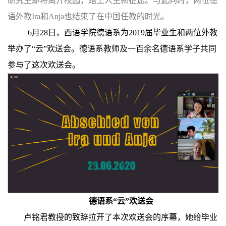
研究生即将离开校园，踏上人生新征途。与此同时，两位德
语外教Ira和Anja也结束了在中国任教的时光。
6月28日，西语学院德语系为2019届毕业生和两位外教
举办了“云”欢送会。德语系教师及一百余名德语系学子共同
参与了这次欢送会。
德语系“云”欢送会
卢铭君教授的致辞拉开了本次欢送会的序幕，她给毕业